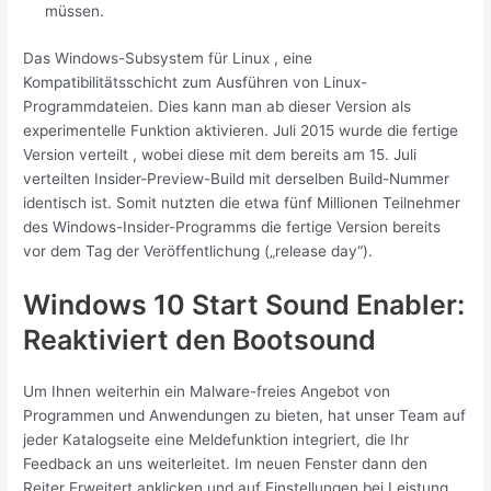
müssen.
Das Windows-Subsystem für Linux , eine
Kompatibilitätsschicht zum Ausführen von Linux-
Programmdateien. Dies kann man ab dieser Version als
experimentelle Funktion aktivieren. Juli 2015 wurde die fertige
Version verteilt , wobei diese mit dem bereits am 15. Juli
verteilten Insider-Preview-Build mit derselben Build-Nummer
identisch ist. Somit nutzten die etwa fünf Millionen Teilnehmer
des Windows-Insider-Programms die fertige Version bereits
vor dem Tag der Veröffentlichung („release day“).
Windows 10 Start Sound Enabler:
Reaktiviert den Bootsound
Um Ihnen weiterhin ein Malware-freies Angebot von
Programmen und Anwendungen zu bieten, hat unser Team auf
jeder Katalogseite eine Meldefunktion integriert, die Ihr
Feedback an uns weiterleitet. Im neuen Fenster dann den
Reiter Erweitert anklicken und auf Einstellungen bei Leistung