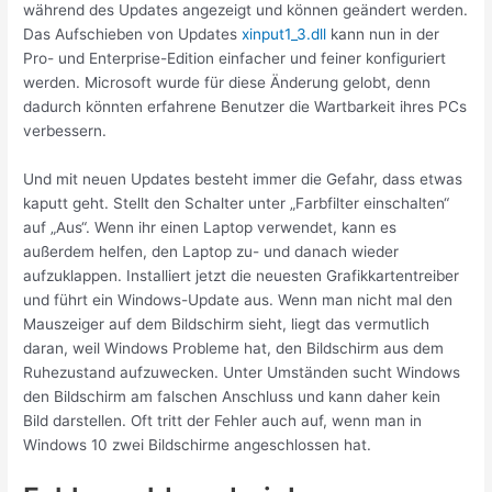
während des Updates angezeigt und können geändert werden.
Das Aufschieben von Updates
xinput1_3.dll
kann nun in der
Pro- und Enterprise-Edition einfacher und feiner konfiguriert
werden. Microsoft wurde für diese Änderung gelobt, denn
dadurch könnten erfahrene Benutzer die Wartbarkeit ihres PCs
verbessern.
Und mit neuen Updates besteht immer die Gefahr, dass etwas
kaputt geht. Stellt den Schalter unter „Farbfilter einschalten“
auf „Aus“. Wenn ihr einen Laptop verwendet, kann es
außerdem helfen, den Laptop zu- und danach wieder
aufzuklappen. Installiert jetzt die neuesten Grafikkartentreiber
und führt ein Windows-Update aus. Wenn man nicht mal den
Mauszeiger auf dem Bildschirm sieht, liegt das vermutlich
daran, weil Windows Probleme hat, den Bildschirm aus dem
Ruhezustand aufzuwecken. Unter Umständen sucht Windows
den Bildschirm am falschen Anschluss und kann daher kein
Bild darstellen. Oft tritt der Fehler auch auf, wenn man in
Windows 10 zwei Bildschirme angeschlossen hat.