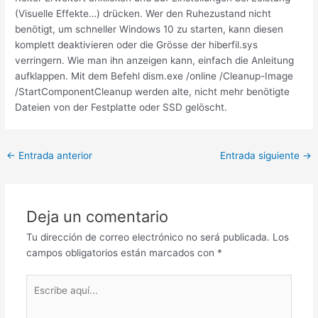
(Visuelle Effekte…) drücken. Wer den Ruhezustand nicht
benötigt, um schneller Windows 10 zu starten, kann diesen
komplett deaktivieren oder die Grösse der hiberfil.sys
verringern. Wie man ihn anzeigen kann, einfach die Anleitung
aufklappen. Mit dem Befehl dism.exe /online /Cleanup-Image
/StartComponentCleanup werden alte, nicht mehr benötigte
Dateien von der Festplatte oder SSD gelöscht.
←
Entrada anterior
Entrada siguiente
→
Deja un comentario
Tu dirección de correo electrónico no será publicada.
Los
campos obligatorios están marcados con
*
Escribe
aquí...