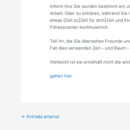
Inform ihre Sie wurden bestimmt ein J
Arbeit. Oder zu erklären, während Sie
etwas {Zeit zu|Zeit für dich|Zeit und 
Fitnesscenter kontinuierlich.
Tell ihr, die Sie übersehen Freunde u
Fall dies verwenden Zeit – und Raum –
Vielleicht ist sie ernsthaft nicht die w
gehen hier
←
Entrada anterior