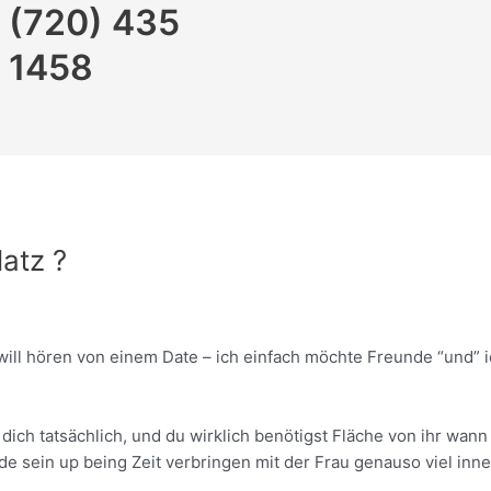
(720) 435
1458
atz ?
will hören von einem Date – ich einfach möchte Freunde “und” 
kt dich tatsächlich, und du wirklich benötigst Fläche von ihr wa
de sein up being Zeit verbringen mit der Frau genauso viel i