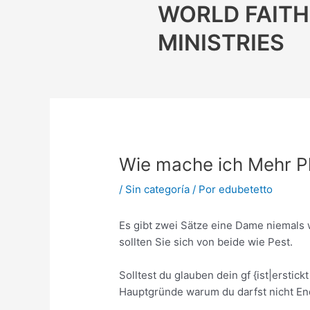
Ir
WORLD FAITH
al
MINISTRIES
contenido
Wie mache ich Mehr Pl
/
Sin categoría
/ Por
edubetetto
Es gibt zwei Sätze eine Dame niemals 
sollten Sie sich von beide wie Pest.
Solltest du glauben dein gf {ist|erstic
Hauptgründe warum du darfst nicht En