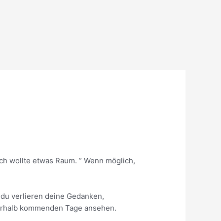
ich wollte etwas Raum. ” Wenn möglich,
nn du verlieren deine Gedanken,
nnerhalb kommenden Tage ansehen.