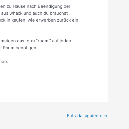
unden zu Hause nach Beendigung der
nd aus whack und auch du brauchst
ück in kaufen, wie erwerben zurück ein
rmeiden das term “room.” auf jeden
ie Raum benötigen.
unde.
Entrada siguiente
→