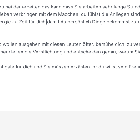
ob bei der arbeiten das kann dass Sie arbeiten sehr lange St
 lieben verbringen mit dem Mädchen, du fühlst die Anliegen si
Energie zu|Zeit für dich|damit du persönlich Dinge bekommst zur
nd wollen ausgehen mit diesen Leuten öfter. bemühe dich, zu ve
 beurteilen die Verpflichtung und entscheiden genau, warum S
ichtigste für dich und Sie müssen erzählen ihr du willst sein Fre