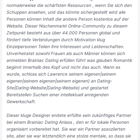
normalerweise die schärfsten Ressourcen , wenn Sie sich den
Schuppen ansehen, und das könnte sichergestellt wird alle
Personen können Inhalt die andere Person kostenlos auf der
Website. Dieser Nischenmarkt Online-Community zu diesem
Zeitpunkt besteht aus über 44.000 Personen global und
fördert tiefe Verbindungen durch Motivation klug
Einzelpersonen Teilen ihre Interessen und Leidenschaften.
Unverheiratet sowohl Frauen als auch Männer können sich
anmelden Brainiac Dating erfüllen führt was glauben Romantik
beginnt innerhalb des Kopf und nicht das auch. Wann es
wurde, schloss sich Lawrence seinem eigenen|seinem
eigenen|seinem eigenen|seinem eigenen} an Dating-
Site|Dating-Website|Dating-Website} und gestartet
Bereitstellen Suchen einer intellektuell anregenden
Gewerkschaft.
Dieser kluge Designer endete erfüllte sein zukünftiges Partner
bei einem Brainiac Dating Anlass , den er für lokale Personen
organisiert vorbereitet hat. Sie war ein Partner assoziierten
site, aber sie war letztendlich eine stolze mentale, so dass sie