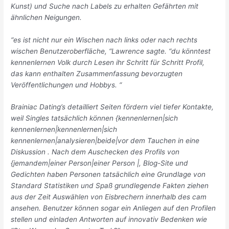
Kunst) und Suche nach Labels zu erhalten Gefährten mit
ähnlichen Neigungen.
“es ist nicht nur ein Wischen nach links oder nach rechts
wischen Benutzeroberfläche, “Lawrence sagte. “du könntest
kennenlernen Volk durch Lesen ihr Schritt für Schritt Profil,
das kann enthalten Zusammenfassung bevorzugten
Veröffentlichungen und Hobbys. “
Brainiac Dating’s detailliert Seiten fördern viel tiefer Kontakte,
weil Singles tatsächlich können {kennenlernen|sich
kennenlernen|kennenlernen|sich
kennenlernen|analysieren|beide|vor dem Tauchen in eine
Diskussion . Nach dem Auschecken des Profils von
{jemandem|einer Person|einer Person |, Blog-Site und
Gedichten haben Personen tatsächlich eine Grundlage von
Standard Statistiken und Spaß grundlegende Fakten ziehen
aus der Zeit Auswählen von Eisbrechern innerhalb des cam
ansehen. Benutzer können sogar ein Anliegen auf den Profilen
stellen und einladen Antworten auf innovativ Bedenken wie