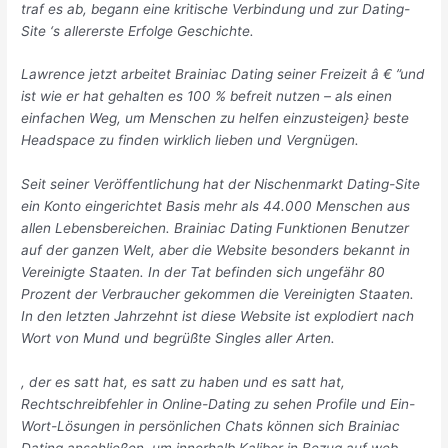
traf es ab, begann eine kritische Verbindung und zur Dating-
Site ‘s allererste Erfolge Geschichte.
Lawrence jetzt arbeitet Brainiac Dating seiner Freizeit â € ”und
ist wie er hat gehalten es 100 % befreit nutzen – als einen
einfachen Weg, um Menschen zu helfen einzusteigen} beste
Headspace zu finden wirklich lieben und Vergnügen.
Seit seiner Veröffentlichung hat der Nischenmarkt Dating-Site
ein Konto eingerichtet Basis mehr als 44.000 Menschen aus
allen Lebensbereichen. Brainiac Dating Funktionen Benutzer
auf der ganzen Welt, aber die Website besonders bekannt in
Vereinigte Staaten. In der Tat befinden sich ungefähr 80
Prozent der Verbraucher gekommen die Vereinigten Staaten.
In den letzten Jahrzehnt ist diese Website ist explodiert nach
Wort von Mund und begrüßte Singles aller Arten.
, der es satt hat, es satt zu haben und es satt hat,
Rechtschreibfehler in Online-Dating zu sehen Profile und Ein-
Wort-Lösungen in persönlichen Chats können sich Brainiac