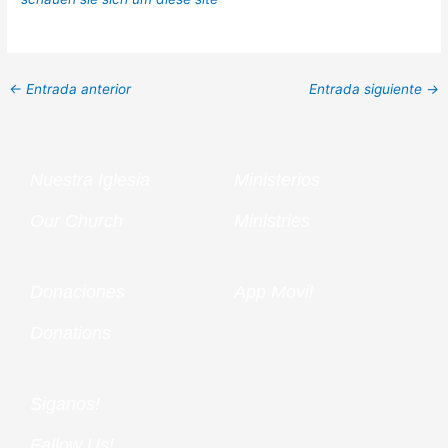
←
Entrada anterior
Entrada siguiente
→
Nuestra Iglesia
Ministerios
Our Church
Ministries
Donaciones
App Movil
Donations
Siganos!
Fallow Us!