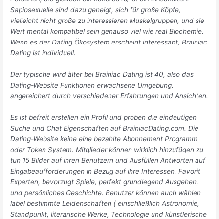
Sapiosexuelle sind dazu geneigt, sich für große Köpfe,
vielleicht nicht große zu interessieren Muskelgruppen, und sie
Wert mental kompatibel sein genauso viel wie real Biochemie.
Wenn es der Dating Ökosystem erscheint interessant, Brainiac
Dating ist individuell.
Der typische wird älter bei Brainiac Dating ist 40, also das
Dating-Website Funktionen erwachsene Umgebung,
angereichert durch verschiedener Erfahrungen und Ansichten.
Es ist befreit erstellen ein Profil und proben die eindeutigen
Suche und Chat Eigenschaften auf BrainiacDating.com. Die
Dating-Website keine eine bezahlte Abonnement Programm
oder Token System. Mitglieder können wirklich hinzufügen zu
tun 15 Bilder auf ihren Benutzern und Ausfüllen Antworten auf
Eingabeaufforderungen in Bezug auf ihre Interessen, Favorit
Experten, bevorzugt Spiele, perfekt grundlegend Ausgehen,
und persönliches Geschichte. Benutzer können auch wählen
label bestimmte Leidenschaften ( einschließlich Astronomie,
Standpunkt, literarische Werke, Technologie und künstlerische