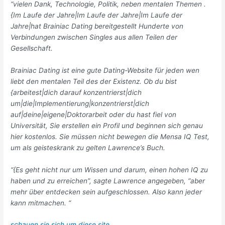
“vielen Dank, Technologie, Politik, neben mentalen Themen .
{Im Laufe der Jahre|Im Laufe der Jahre|Im Laufe der
Jahre|hat Brainiac Dating bereitgestellt Hunderte von
Verbindungen zwischen Singles aus allen Teilen der
Gesellschaft.
Brainiac Dating ist eine gute Dating-Website für jeden wen
liebt den mentalen Teil des der Existenz. Ob du bist
{arbeitest|dich darauf konzentrierst|dich
um|die|Implementierung|konzentrierst|dich
auf|deine|eigene|Doktorarbeit oder du hast fiel von
Universität, Sie erstellen ein Profil und beginnen sich genau
hier kostenlos. Sie müssen nicht bewegen die Mensa IQ Test,
um als geisteskrank zu gelten Lawrence’s Buch.
“{Es geht nicht nur um Wissen und darum, einen hohen IQ zu
haben und zu erreichen”, sagte Lawrence angegeben, “aber
mehr über entdecken sein aufgeschlossen. Also kann jeder
kann mitmachen. “
schauen sie sich um diese site