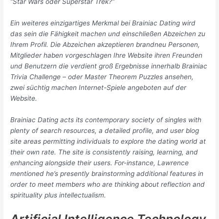
“Star Wars oder Superstar Trek?”
Ein weiteres einzigartiges Merkmal bei Brainiac Dating wird
das sein die Fähigkeit machen und einschließen Abzeichen zu
Ihrem Profil. Die Abzeichen akzeptieren brandneu Personen,
Mitglieder haben vorgeschlagen Ihre Website ihren Freunden
und Benutzern die verdient groß Ergebnisse innerhalb Brainiac
Trivia Challenge – oder Master Theorem Puzzles ansehen,
zwei süchtig machen Internet-Spiele angeboten auf der
Website.
Brainiac Dating acts its contemporary society of singles with
plenty of search resources, a detailed profile, and user blog
site areas permitting individuals to explore the dating world at
their own rate. The site is consistently raising, learning, and
enhancing alongside their users. For-instance, Lawrence
mentioned he’s presently brainstorming additional features in
order to meet members who are thinking about reflection and
spirituality plus intellectualism.