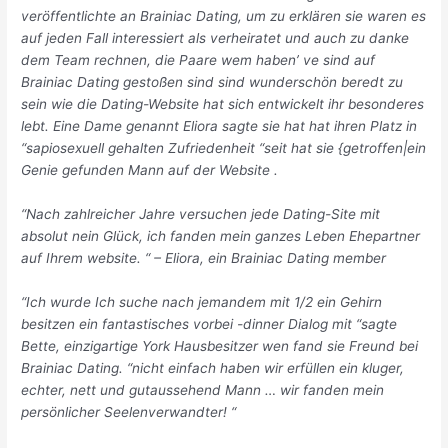
veröffentlichte an Brainiac Dating, um zu erklären sie waren es
auf jeden Fall interessiert als verheiratet und auch zu danke
dem Team rechnen, die Paare wem haben’ ve sind auf
Brainiac Dating gestoßen sind sind wunderschön beredt zu
sein wie die Dating-Website hat sich entwickelt ihr besonderes
lebt. Eine Dame genannt Eliora sagte sie hat hat ihren Platz in
“sapiosexuell gehalten Zufriedenheit “seit hat sie {getroffen|ein
Genie gefunden Mann auf der Website .
“Nach zahlreicher Jahre versuchen jede Dating-Site mit
absolut nein Glück, ich fanden mein ganzes Leben Ehepartner
auf Ihrem website. “
– Eliora, ein Brainiac Dating member
“Ich wurde Ich suche nach jemandem mit 1/2 ein Gehirn
besitzen ein fantastisches vorbei -dinner Dialog mit “sagte
Bette, einzigartige York Hausbesitzer wen fand sie Freund bei
Brainiac Dating. “nicht einfach haben wir erfüllen ein kluger,
echter, nett und gutaussehend Mann … wir fanden mein
persönlicher Seelenverwandter! “