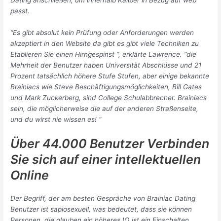
Dating anschließen, um innerhalb Kaliber in Bezug auf web
passt.
“Es gibt absolut kein Prüfung oder Anforderungen werden
akzeptiert in den Website da gibt es gibt viele Techniken zu
Etablieren Sie einen Hirngespinst “, erklärte Lawrence. “die
Mehrheit der Benutzer haben Universität Abschlüsse und 21
Prozent tatsächlich höhere Stufe Stufen, aber einige bekannte
Brainiacs wie Steve Beschäftigungsmöglichkeiten, Bill Gates
und Mark Zuckerberg, sind College Schulabbrecher. Brainiacs
sein, die möglicherweise die auf der anderen Straßenseite,
und du wirst nie wissen es! “
Über 44.000 Benutzer Verbinden
Sie sich auf einer intellektuellen
Online
Der Begriff, der am besten Gespräche von Brainiac Dating
Benutzer ist sapiosexuell, was bedeutet, dass sie können
Personen, die glauben ein höheres IQ ist ein Einschalten.